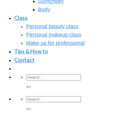
Sunscreen
Body
Class
Personal beauty class
Personal makeup class
Make up for professional
Tips & How to
Contact
Search
for:
Search
for: