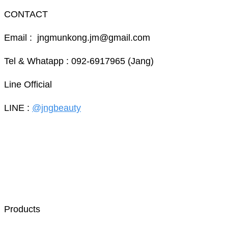
CONTACT
Email : jngmunkong.jm@gmail.com
Tel & Whatapp : 092-6917965 (Jang)
Line Official
LINE :
@jngbeauty
Products